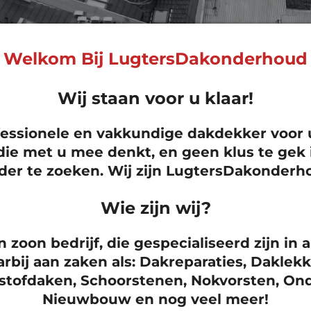
Welkom Bij LugtersDakonderhoud
Wij staan voor u klaar!
fessionele en vakkundige dakdekker voor
die met u mee denkt, en geen klus te gek i
der te zoeken. Wij zijn LugtersDakonderh
Wie zijn wij?
n zoon bedrijf, die gespecialiseerd zijn in 
arbij aan zaken als: Dakreparaties, Dakle
tofdaken, Schoorstenen, Nokvorsten, Ond
Nieuwbouw en nog veel meer!