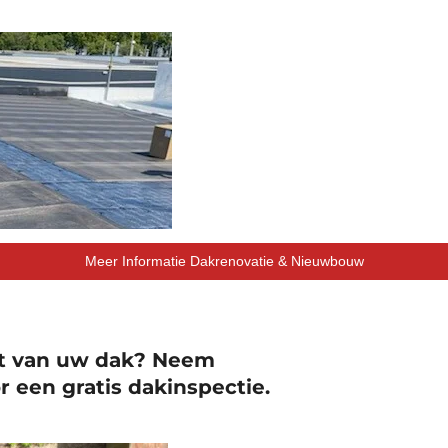
Meer Informatie Dakrenovatie & Nieuwbouw
aat van uw dak? Neem
r een gratis dakinspectie.