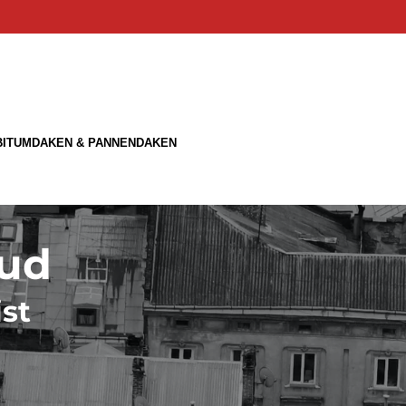
BITUMDAKEN & PANNENDAKEN
oud
st