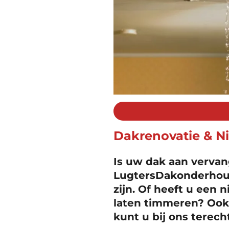
Dakrenovatie & 
Is uw dak aan vervan
LugtersDakonderhou
zijn. Of heeft u een
laten timmeren? Oo
kunt u bij ons terech