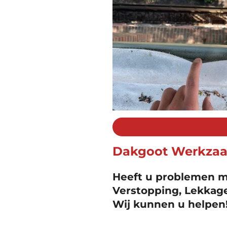
Dakgoot Werkza
Heeft u problemen m
Verstopping, Lekkag
Wij kunnen u helpen