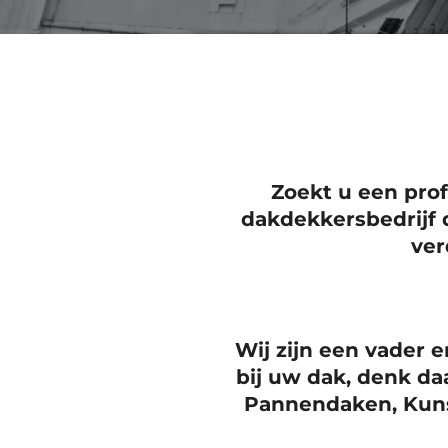
Zoekt u een
pro
dakdekkersbedrijf 
ver
Wij zijn een vader e
bij uw dak, denk da
Pannendaken, Kuns