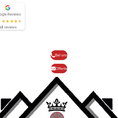
ogle Reviews
63
reviews
Bel ons
Offerte