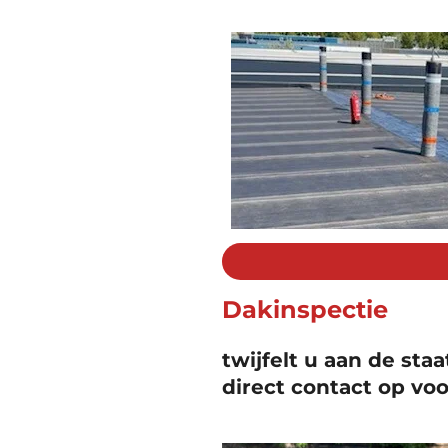
Dakinspectie
twijfelt u aan de st
direct contact op voo