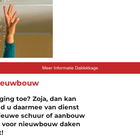
Meer Informatie Daklekkage
Nieuwbouw
ging toe? Zoja, dan kan
d u daarmee van dienst
 nieuwe schuur of aanbouw
k voor nieuwbouw daken
t!