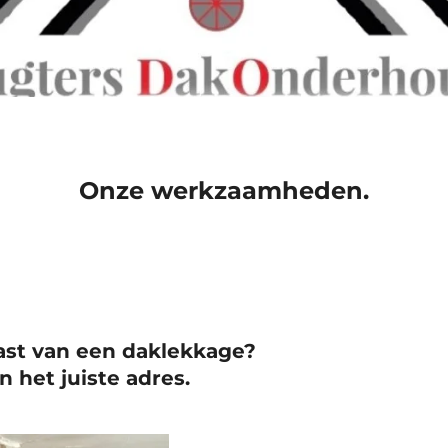
Onze werkzaamheden.
ast van een daklekkage?
n het juiste adres.